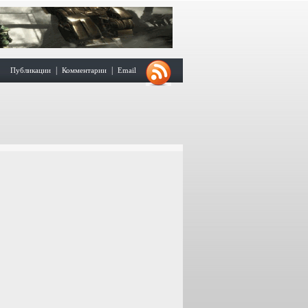
|
|
Публикации
Комментарии
Email