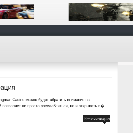
рация
agman Casino можно будет обратить внимание на
 позволяет не просто расслабляться, но и открывать в�
Нет комментариев