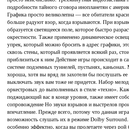
подробности тайного сговора инопланетян с амери
Графика просто великолепна — все обитатели краси
больше радуют взор, когда взрываются. При взрыв
образуется светящееся поле, которое быстро разра
окрестности. Также применено динамическое осве
упрек, который можно бросить в адрес графики, эт
сквозь стены, который проявляется всякий раз, сто
приблизиться к ним Действие игры происходит в с
системе подземных туннелей, пустынях, каньонах.
хороша, хотя вы вряд ли захотели бы послушать ее 
выключать звук вам тоже не придется. Набор мелод
оркестровых до выполненных в стиле «техно». Каж
поджидающий вас в конце уровня, также имеет соб
сопровождение Но звуки взрывов и выстрелов про
впечатление. Прежде всего, потому что данная игра
возможность слушать их в режиме Dolby Surround.
особенно эффектно, когда вы пролетаете через рой