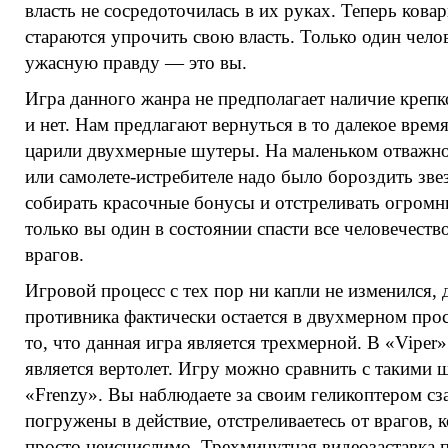
власть не сосредоточилась в их руках. Теперь кова
стараются упрочить свою власть. Только один челов
ужасную правду — это вы.
Игра данного жанра не предполагает наличие крепко
и нет. Нам предлагают вернуться в то далекое время
царили двухмерные шутеры. На маленьком отважно
или самолете-истребителе надо было бороздить зв
собирать красочные бонусы и отстреливать огромн
только вы один в состоянии спасти все человечест
врагов.
Игровой процесс с тех пор ни капли не изменился,
противника фактически остается в двухмерном прос
то, что данная игра является трехмерной. В «Vipe
является вертолет. Игру можно сравнить с такими 
«Frenzy». Вы наблюдаете за своим геликоптером сз
погружены в действие, отстреливаетесь от врагов, 
просто неисчислимо. Трехминутная видеозаставка п