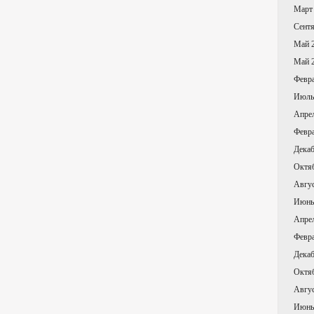
Март
Сентя
Май 
Май 
Февра
Июль
Апре
Февра
Декаб
Октя
Авгус
Июнь
Апре
Февра
Декаб
Октя
Авгус
Июнь