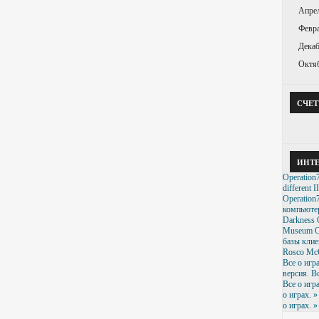
Апре
Февра
Декаб
Октя
СЧЕ
ИНТ
Operation7
different II
Operation
компьюте
Darkness
Museum
O
базы клие
Rosco McQ
Все о игр
версия. Вс
Все о игр
о играх. »
о играх. »