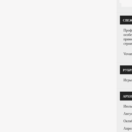
СВЕ
Проф
особе
приме
строи
Vovan
РУБ
Игры
АРХ
Июль
Авгус
Октя
Апре