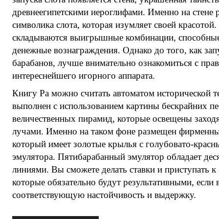
древнеегипетскими иероглифами. Именно на стене 
символика слота, которая изумляет своей красотой
складываются выигрышные комбинации, способные
денежные вознаграждения. Однако до того, как за
барабанов, лучше внимательно ознакомиться с пра
интереснейшего игорного аппарата.
Книгу Ра можно считать автоматом исторической т
выполнен с использованием картины бескрайних п
величественных пирамид, которые освещены захо
лучами. Именно на таком фоне размещен фирменны
который имеет золотые крылья с голубовато-красн
эмулятора. Пятибарабанный эмулятор обладает де
линиями. Вы сможете делать ставки и приступать к
которые обязательно будут результативными, если 
соответствующую настойчивость и выдержку.