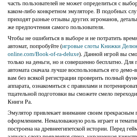
часть пользователей не может определиться с выбо
каком-либо конкретном эмуляторе. В подобных сл
приходят разные отзывы других игроманов, деталь
же предпочтения самого пользователя.
Чтобы не ошибиться в выборе и не потратить врем
автомат, попробуйте (
игровые слоты Книжки Делюкс 
online.com/Book-of-ra-deluxe
). Данной игрой вы см
только на деньги, но и совершенно бесплатно. Для 
автомата сначала лучше воспользоваться его демо-
вам без всякой регистрации проверить полный фун
аппарата, ознакомиться с правилами и потренироват
тщательной подготовки вы сможете смело переходи
Книги Ра.
Эмулятор привлекает внимание своим прекрасным 
оформлением. Немаловажную роль играет и тематик
построена на древнеегипетской истории. Перед гей
запуска слота появляется стена, украшенная таинс