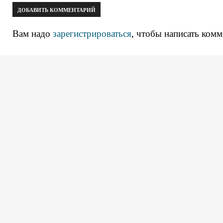
ДОБАВИТЬ КОММЕНТАРИЙ
Вам надо
зарегистрироваться
, чтобы написать комм