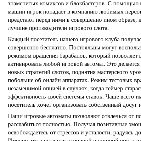
знаменитых комиксов и блокбастеров. С помощью
машин игрок попадает в компанию любимых персо
предстают перед ними в совершенно ином образе,
лучшие производители игрового слота.
Каждый посетитель нашего игрового клуба получа
совершенно бесплатно. Постояльцы могут воспольз
режимом вращения барабанов, который позволяет 
активировать любой игровой автомат. Это делается
новых стратегий слотов, поднятия мастерского уро
побольше об онлайн аппаратах. Режим тестовых вр
незаменимой опцией в случаях, когда геймер старае
эффективность своей системы ставок. Чаще всего и
посетитель хочет организовать собственный досуг 
Наши игровые автоматы позволяют отвлечься от п
расслабиться полностью. Получая позитивные эмо
освобождаетесь от стрессов и усталости, радуясь д
Именно это и является основной причиной роста ко