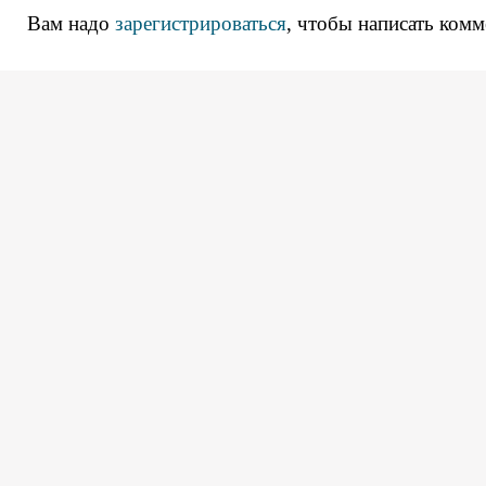
Вам надо
зарегистрироваться
, чтобы написать комм